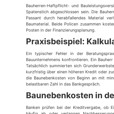
Bauherren-Haftpflicht- und Bauleistungsver
Spatenstich abgeschlossen sein. Die Bauherr
Passant durch herabfallendes Material ver
Baumaterial. Beide Policen zusammen kost
Posten in der Finanzierungsplanung.
Praxisbeispiel: Kalku
Ein typischer Fehler in der Beratungspr
Bauunternehmens konfrontieren. Ein Bauherr
Tatsächlich summierten sich Grunderwerbste
kurzfristig über einen höheren Kredit oder z
die Baunebenkosten von Beginn an mit min
belastbaren Zahl in das Bankgespräch.
Baunebenkosten in de
Banken prüfen bei der Kreditvergabe, ob Ei
häufig ab oder verlangen Nachbesserunge