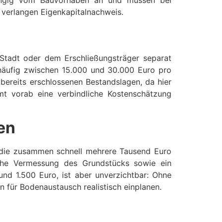
bhängig vom Bauvorhaben an und müssen bei
n verlangen Eigenkapitalnachweis.
Stadt oder dem Erschließungsträger separat
häufig zwischen 15.000 und 30.000 Euro pro
bereits erschlossenen Bestandslagen, da hier
mt vorab eine verbindliche Kostenschätzung
en
 die zusammen schnell mehrere Tausend Euro
he Vermessung des Grundstücks sowie ein
nd 1.500 Euro, ist aber unverzichtbar: Ohne
 für Bodenaustausch realistisch einplanen.