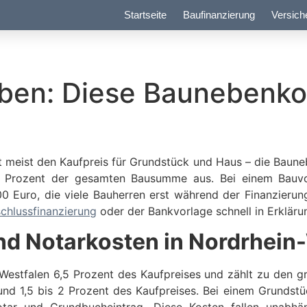
Startseite
Baufinanzierung
Versich
ben: Diese Baunebenk
rt meist den Kaufpreis für Grundstück und Haus – die Baune
8 Prozent der gesamten Bausumme aus. Bei einem Bauvo
00 Euro, die viele Bauherren erst während der Finanzieru
chlussfinanzierung
oder der Bankvorlage schnell in Erkläru
d Notarkosten in Nordrhein
-Westfalen 6,5 Prozent des Kaufpreises und zählt zu den 
 1,5 bis 2 Prozent des Kaufpreises. Bei einem Grundstü