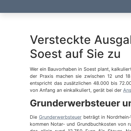
Versteckte Ausga
Soest auf Sie zu
Wer ein Bauvorhaben in Soest plant, kalkulie
der Praxis machen sie zwischen 12 und 1
entspricht das zusätzlichen 48.000 bis 72.0
von Anfang an einkalkuliert, gerät bei der
Ans
Grunderwerbsteuer un
Die
Grunderwerbsteuer
beträgt in Nordrhein
kommen Notar- und Grundbuchkosten von rund