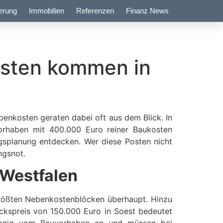
erung
Immobilien
Referenzen
Finanz News
osten kommen in
benkosten geraten dabei oft aus dem Blick. In
rhaben mit 400.000 Euro reiner Baukosten
ngsplanung entdecken. Wer diese Posten nicht
ngsnot.
-Westfalen
größten Nebenkostenblöcken überhaupt. Hinzu
ckspreis von 150.000 Euro in Soest bedeutet