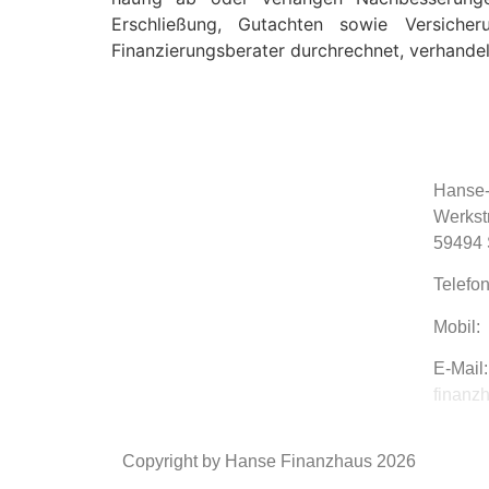
Erschließung, Gutachten sowie Versiche
Finanzierungsberater durchrechnet, verhandelt
Hanse
Werkst
59494 
Telefo
Mobil:
E-Mail
finanz
Copyright by Hanse Finanzhaus 2026