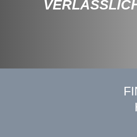
VERLÄSSLIC
F