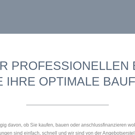
ER PROFESSIONELLEN 
E IHRE OPTIMALE BAU
ngig davon, ob Sie kaufen, bauen oder anschlussfinanzieren wo
gen sind einfach, schnell und wir sind von der Angebotserstell