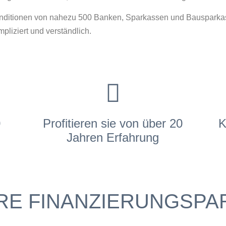
onditionen von nahezu 500 Banken, Sparkassen und Bausparka
pliziert und verständlich.
0
Profitieren sie von über 20
K
Jahren Erfahrung
RE FINANZIERUNGSPA