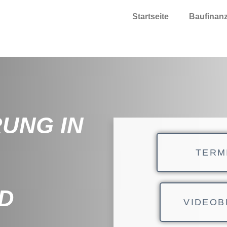
Startseite
Baufinan
UNG IN
TERM
D
VIDEOB