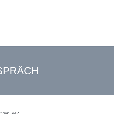
SPRÄCH
ötigen Sie?