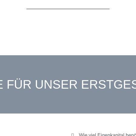
E FÜR UNSER ERSTGE
Wie viel Eigenkapital ben