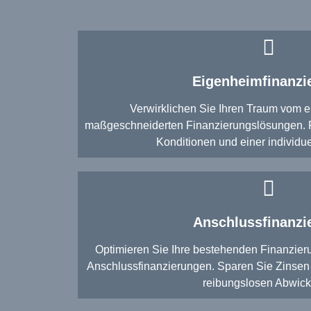
Eigenheimfinanzi
Verwirklichen Sie Ihren Traum vom 
maßgeschneiderten Finanzierungslösungen. Pro
Konditionen und einer individu
Anschlussfinanzi
Optimieren Sie Ihre bestehenden Finanzieru
Anschlussfinanzierungen. Sparen Sie Zinsen u
reibungslosen Abwick