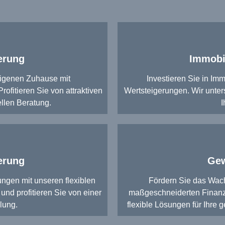
erung
Immobil
eigenen Zuhause mit
Investieren Sie in Imm
fitieren Sie von attraktiven
Wertsteigerungen. Wir unter
ellen Beratung.
I
erung
Gew
ngen mit unseren flexiblen
Fördern Sie das Wac
nd profitieren Sie von einer
maßgeschneiderten Finanzi
lung.
flexible Lösungen für Ihre 