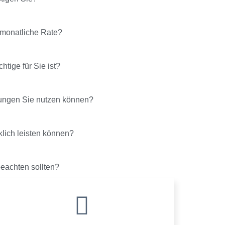
e monatliche Rate?
htige für Sie ist?
ungen Sie nutzen können?
klich leisten können?
beachten sollten?