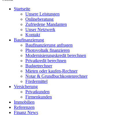
Startseite
Unsere Leistungen
Onlineberatung
Zufriedene Mandanten
Unser Netzwerk
Kontakt
Baufinanzierung
Baufinanzierung anfragen
Photovoltaik finanzieren
Modernisierungskredit berechnen
Privatkredit berechnen
Budgetrechner
Mieten oder kaufen-Rechner
Notar & Grundbuchkostenrechner
Fördermittel
Versicherung
Privatkunden
Firmenkunden
Immobilien
Referenzen
Finanz News