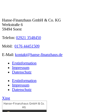
Hanse-Finanzhaus GmbH & Co. KG
Werkstraße 6
59494 Soest
Telefon:
02921 3548450
Mobil:
0176 44451509
E-Mail:
kontakt@hanse-finanzhaus.de
Erstinformation
Impressum
Datenschutz
Erstinformation
Impressum
Datenschutz
Xing
Kundenbewertungen und Erfahrungen zu
Hanse-Finanzhaus GmbH & Co. KG