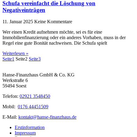
Schufa vereinfacht die Löschung von
Negativeinträgen
11. Januar 2025
Keine Kommentare
Wer einen Kredit aufnehmen möchte, sei es für eine
Immobilienfinanzierung oder ein anderes Vorhaben, muss in der
Regel eine gute Bonität nachweisen. Die Schufa spielt
Weiterlesen »
Seite
1
Seite
2
Seite
3
Hanse-Finanzhaus GmbH & Co. KG
Werkstraße 6
59494 Soest
Telefon:
02921 3548450
Mobil:
0176 44451509
E-Mail:
kontakt@hanse-finanzhaus.de
Erstinformation
Impressum