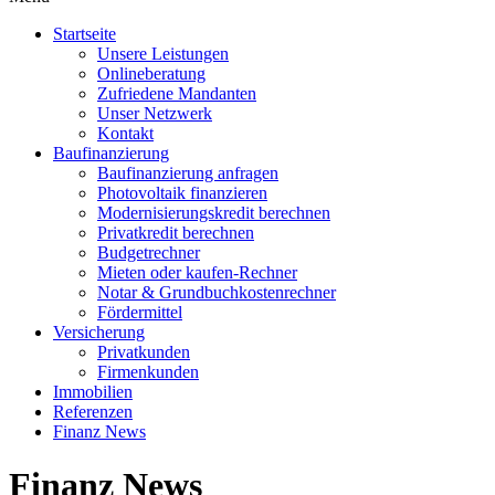
Startseite
Unsere Leistungen
Onlineberatung
Zufriedene Mandanten
Unser Netzwerk
Kontakt
Baufinanzierung
Baufinanzierung anfragen
Photovoltaik finanzieren
Modernisierungskredit berechnen
Privatkredit berechnen
Budgetrechner
Mieten oder kaufen-Rechner
Notar & Grundbuchkostenrechner
Fördermittel
Versicherung
Privatkunden
Firmenkunden
Immobilien
Referenzen
Finanz News
Finanz News