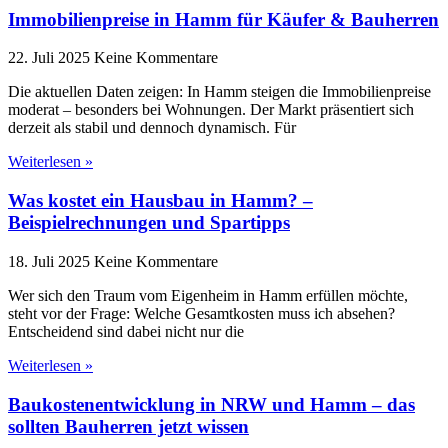
Immobilienpreise in Hamm für Käufer & Bauherren
22. Juli 2025
Keine Kommentare
Die aktuellen Daten zeigen: In Hamm steigen die Immobilienpreise
moderat – besonders bei Wohnungen. Der Markt präsentiert sich
derzeit als stabil und dennoch dynamisch. Für
Weiterlesen »
Was kostet ein Hausbau in Hamm? –
Beispielrechnungen und Spartipps
18. Juli 2025
Keine Kommentare
Wer sich den Traum vom Eigenheim in Hamm erfüllen möchte,
steht vor der Frage: Welche Gesamtkosten muss ich absehen?
Entscheidend sind dabei nicht nur die
Weiterlesen »
Baukostenentwicklung in NRW und Hamm – das
sollten Bauherren jetzt wissen